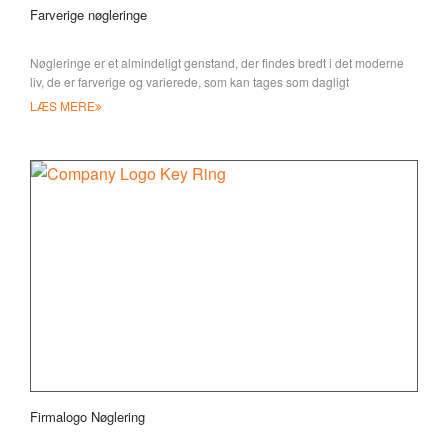
Farverige nøgleringe
Nøgleringe er et almindeligt genstand, der findes bredt i det moderne
liv, de er farverige og varierede, som kan tages som dagligt
redskab/gave/fest
LÆS MERE
Firmalogo Nøglering