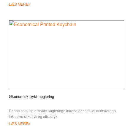
LÆS MERE
Økonomisk trykt nøglering
Denne samling af trykte nøgleringe indeholder et fuldt arktrykslogo,
inklusive silketryk og offsettryk
LÆS MERE