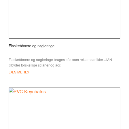
Flaskeåbnere og nøgleringe
Flaskeåbnere og nøgleringe bruges ofte som reklameartikler. JIAN
tilbyder forskellige stilarter og acc
LÆS MERE