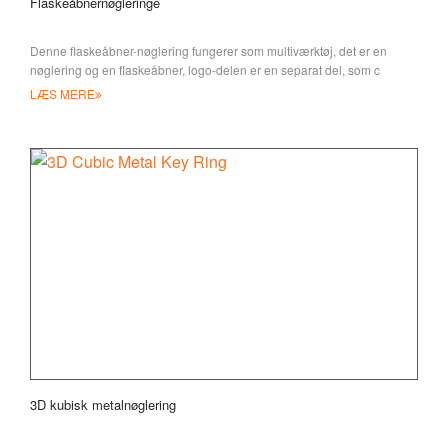
Flaskeåbnernøgleringe
Denne flaskeåbner-nøglering fungerer som multiværktøj, det er en
nøglering og en flaskeåbner, logo-delen er en separat del, som c
LÆS MERE
3D kubisk metalnøglering