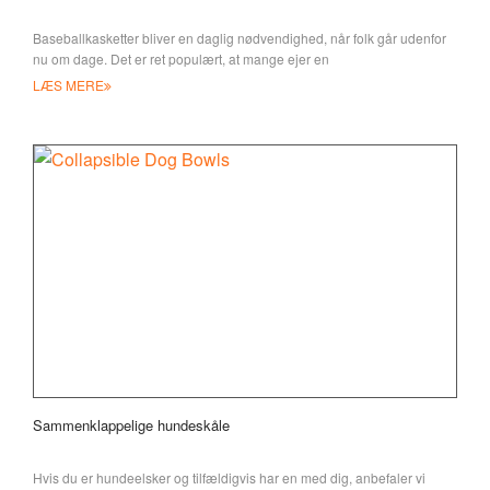
Baseballkasketter bliver en daglig nødvendighed, når folk går udenfor
nu om dage. Det er ret populært, at mange ejer en
LÆS MERE
Sammenklappelige hundeskåle
Hvis du er hundeelsker og tilfældigvis har en med dig, anbefaler vi