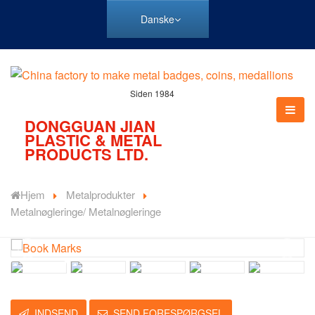
Danske
Siden 1984
DONGGUAN JIAN
PLASTIC & METAL
PRODUCTS LTD.
Hjem
Metalprodukter
Metalnøgleringe/ Metalnøgleringe
INDSEND
SEND FORESPØRGSEL