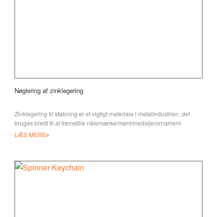
Nøglering af zinklegering
Zinklegering til støbning er et vigtigt materiale i metalindustrien, det
bruges bredt til at fremstille nålemærke/mønt/medalje/ornament.
LÆS MERE