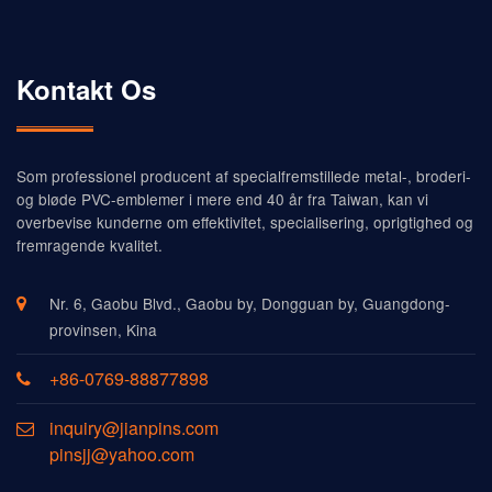
Kontakt Os
Som professionel producent af specialfremstillede metal-, broderi-
og bløde PVC-emblemer i mere end 40 år fra Taiwan, kan vi
overbevise kunderne om effektivitet, specialisering, oprigtighed og
fremragende kvalitet.
Nr. 6, Gaobu Blvd., Gaobu by, Dongguan by, Guangdong-
provinsen, Kina
+86-0769-88877898
inquiry@jianpins.com
pinsjj@yahoo.com