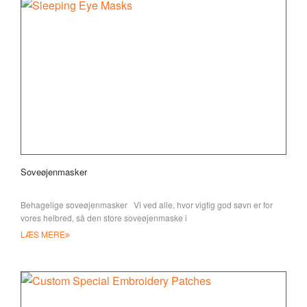
Soveøjenmasker
Behagelige soveøjenmasker Vi ved alle, hvor vigtig god søvn er for
vores helbred, så den store soveøjenmaske i
LÆS MERE