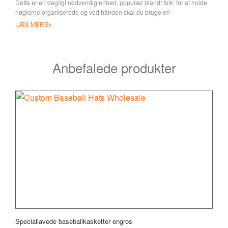
Dette er en dagligt nødvendig enhed, populær blandt folk; for at holde
nøglerne organiserede og ved hånden skal du bruge en
metalnøglering eller en nøglering
LÆS MERE
Anbefalede produkter
Speciallavede baseballkasketter engros