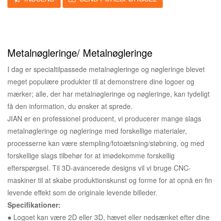
Metalnøgleringe/ Metalnøgleringe
I dag er specialtilpassede metalnøgleringe og nøgleringe blevet
meget populære produkter til at demonstrere dine logoer og
mærker; alle, der har metalnøgleringe og nøgleringe, kan tydeligt
få den information, du ønsker at sprede.
JIAN er en professionel producent, vi producerer mange slags
metalnøgleringe og nøgleringe med forskellige materialer,
processerne kan være stempling/fotoætsning/støbning, og med
forskellige slags tilbehør for at imødekomme forskellig
efterspørgsel. Til 3D-avancerede designs vil vi bruge CNC-
maskiner til at skabe produktionskunst og forme for at opnå en fin
levende effekt som de originale levende billeder.
Specifikationer:
● Logoet kan være 2D eller 3D, hævet eller nedsænket efter dine