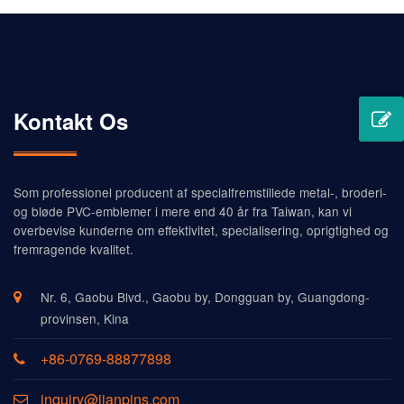
Kontakt Os
Som professionel producent af specialfremstillede metal-, broderi-
og bløde PVC-emblemer i mere end 40 år fra Taiwan, kan vi
overbevise kunderne om effektivitet, specialisering, oprigtighed og
fremragende kvalitet.
Nr. 6, Gaobu Blvd., Gaobu by, Dongguan by, Guangdong-
provinsen, Kina
+86-0769-88877898
inquiry@jianpins.com