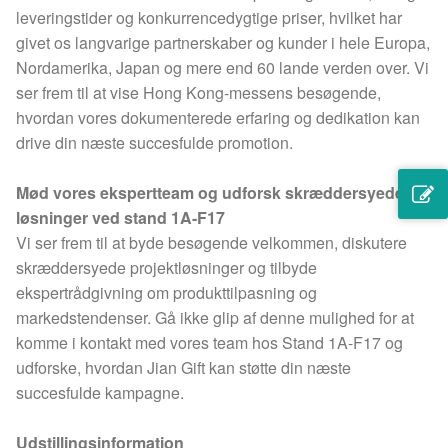
leveringstider og konkurrencedygtige priser, hvilket har
givet os langvarige partnerskaber og kunder i hele Europa,
Nordamerika, Japan og mere end 60 lande verden over. Vi
ser frem til at vise Hong Kong-messens besøgende,
hvordan vores dokumenterede erfaring og dedikation kan
drive din næste succesfulde promotion.
Mød vores ekspertteam og udforsk skræddersyede
løsninger ved stand 1A-F17
Vi ser frem til at byde besøgende velkommen, diskutere
skræddersyede projektløsninger og tilbyde
ekspertrådgivning om produkttilpasning og
markedstendenser. Gå ikke glip af denne mulighed for at
komme i kontakt med vores team hos Stand 1A-F17 og
udforske, hvordan Jian Gift kan støtte din næste
succesfulde kampagne.
Udstillingsinformation