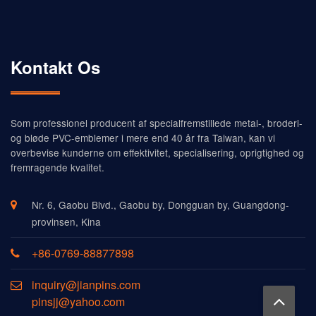
Kontakt Os
Som professionel producent af specialfremstillede metal-, broderi-
og bløde PVC-emblemer i mere end 40 år fra Taiwan, kan vi
overbevise kunderne om effektivitet, specialisering, oprigtighed og
fremragende kvalitet.
Nr. 6, Gaobu Blvd., Gaobu by, Dongguan by, Guangdong-
provinsen, Kina
+86-0769-88877898
inquiry@jianpins.com
pinsjj@yahoo.com