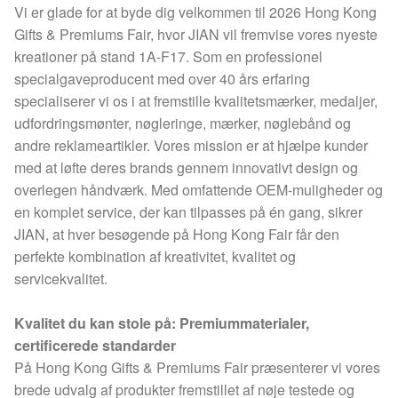
Vi er glade for at byde dig velkommen til 2026 Hong Kong
Gifts & Premiums Fair, hvor JIAN vil fremvise vores nyeste
kreationer på stand 1A-F17. Som en professionel
specialgaveproducent med over 40 års erfaring
specialiserer vi os i at fremstille kvalitetsmærker, medaljer,
udfordringsmønter, nøgleringe, mærker, nøglebånd og
andre reklameartikler. Vores mission er at hjælpe kunder
med at løfte deres brands gennem innovativt design og
overlegen håndværk. Med omfattende OEM-muligheder og
en komplet service, der kan tilpasses på én gang, sikrer
JIAN, at hver besøgende på Hong Kong Fair får den
perfekte kombination af kreativitet, kvalitet og
servicekvalitet.
Kvalitet du kan stole på: Premiummaterialer,
certificerede standarder
På Hong Kong Gifts & Premiums Fair præsenterer vi vores
brede udvalg af produkter fremstillet af nøje testede og