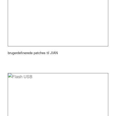
brugerdefinerede patches til JIAN