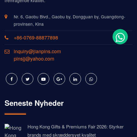
fremragende kvalitet.
Nr. 6, Gaobu Blvd., Gaobu by, Dongguan by, Guangdong-
provinsen, Kina
+86-0769-88877898
inquiry@jianpins.com
pinsjj@yahoo.com
Seneste Nyheder
Hong Kong Gifts & Premiums Fair 2026: Styrker
brands med skræddersyet kvalitet