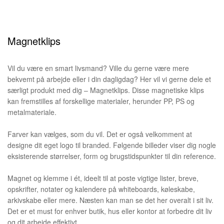
Magnetklips
Vil du være en smart livsmand? Ville du gerne være mere
bekvemt på arbejde eller i din dagligdag? Her vil vi gerne dele et
særligt produkt med dig – Magnetklips. Disse magnetiske klips
kan fremstilles af forskellige materialer, herunder PP, PS og
metalmateriale.
Farver kan vælges, som du vil. Det er også velkomment at
designe dit eget logo til branded. Følgende billeder viser dig nogle
eksisterende størrelser, form og brugstidspunkter til din reference.
Magnet og klemme i ét, ideelt til at poste vigtige lister, breve,
opskrifter, notater og kalendere på whiteboards, køleskabe,
arkivskabe eller mere. Næsten kan man se det her overalt i sit liv.
Det er et must for enhver butik, hus eller kontor at forbedre dit liv
og dit arbejde effektivt.