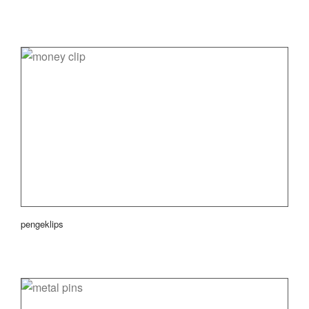
pengeklips