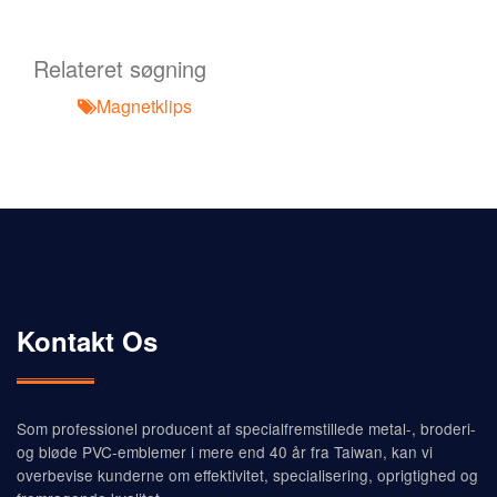
Relateret søgning
Magnetklips
Kontakt Os
Som professionel producent af specialfremstillede metal-, broderi-
og bløde PVC-emblemer i mere end 40 år fra Taiwan, kan vi
overbevise kunderne om effektivitet, specialisering, oprigtighed og