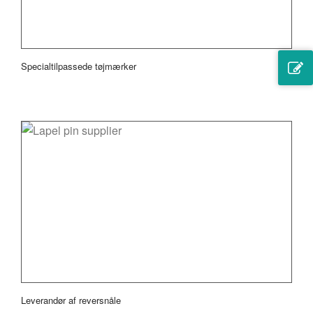
Specialtilpassede tøjmærker
Leverandør af reversnåle