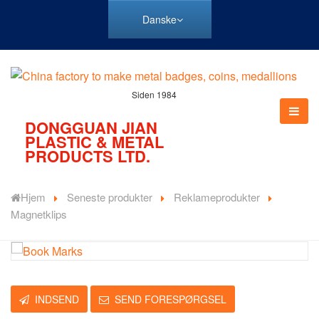
Danske
Siden 1984
DONGGUAN JIAN
PLASTIC & METAL
PRODUCTS LTD.
Hjem
Seneste produkter
Reklameprodukter
Magnetklips
INDSEND
SEND FORESPØRGSEL