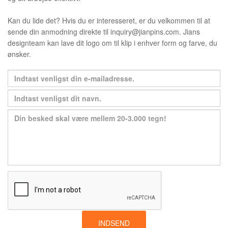
Kan du lide det? Hvis du er interesseret, er du velkommen til at
sende din anmodning direkte til inquiry@jianpins.com. Jians
designteam kan lave dit logo om til klip i enhver form og farve, du
ønsker.
INDSEND