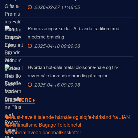
2026-02-27 11:48:05
Promoveringsskulder: At blande tradition med
moderne branding
2025-04-18 09:29:38
Hvordan hot-sale metal cloisonne-nåle og tin-
reversnåle forvandler brandingstrategier
2025-04-16 09:29:38
LÆS MERE
Must-have tiltalende hårnåle og sløjfe-hårbånd fra JIAN
Minimalisme Bagage Telefonetui
Speciallavede baseballkasketter