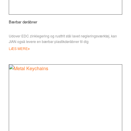
Bærbar døråbner
Udover EDC zinklegering og rustfrit stål lavet nøgleringsværktøj, kan
JIAN også levere en bærbar plastikdøråbner til dig
LÆS MERE