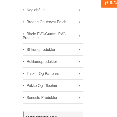
IND
Nøglebånd
Broderi Og Vævet Patch
Bløde PVC/gummi PVC-
Produkter
Silikoneprodukter
Reklameprodukter
Tasker Og Bærbare
Pakke Og Tilbehør
Seneste Produkter