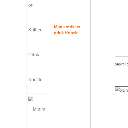
Mode strikket
drink Koozie
papircli