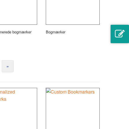
inerede bogmærker
Bogmærker
»