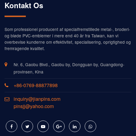
Kontakt Os
Som professionel producent af specialfremstillede metal-, broderi-
og bløde PVC-emblemer i mere end 40 år fra Taiwan, kan vi
overbevise kunderne om effektivitet, specialisering, oprigtighed og
fremragende kvalitet.
Nr. 6, Gaobu Blvd., Gaobu by, Dongguan by, Guangdong-
provinsen, Kina
+86-0769-88877898
inquiry@jianpins.com
pinsjj@yahoo.com