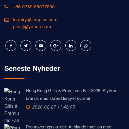
+86-0769-88877898
inquiry@jianpins.com
pinsjj@yahoo.com
Seneste Nyheder
Hong Kong Gifts & Premiums Fair 2026: Styrker
brands med skræddersyet kvalitet
2026-02-27 11:48:05
Promoveringsskulder: At blande tradition med