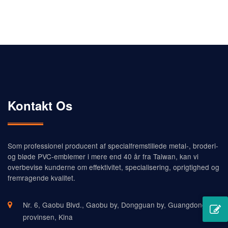
metalmærker blinke i natten
Kontakt Os
Som professionel producent af specialfremstillede metal-, broderi-
og bløde PVC-emblemer i mere end 40 år fra Taiwan, kan vi
overbevise kunderne om effektivitet, specialisering, oprigtighed og
fremragende kvalitet.
Nr. 6, Gaobu Blvd., Gaobu by, Dongguan by, Guangdong-
provinsen, Kina