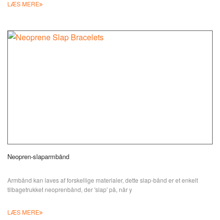
LÆS MERE
Neopren-slaparmbånd
Armbånd kan laves af forskellige materialer, dette slap-bånd er et enkelt
tilbagetrukket neoprenbånd, der 'slap' på, når y
LÆS MERE