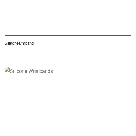
Silikonearmbånd