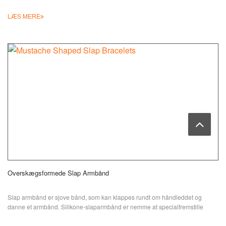
LÆS MERE
Overskægsformede Slap Armbånd
Slap armbånd er sjove bånd, som kan klappes rundt om håndleddet og
danne et armbånd. Silikone-slaparmbånd er nemme at specialfremstille