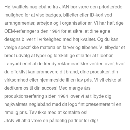
Højkvalitets nøglebånd fra JIAN bør være den prioriterede
mulighed for at vise badges, billetter eller ID-kort ved
arrangementer, arbejde og i organisationer. Vi har haft rige
OEM-erfaringer siden 1984 for at sikre, at dine egne
designs bliver til virkelighed med høj kvalitet. Og du kan
vælge specifikke materialer, farver og tilbehør. Vi tilbyder et
bredt udvalg af typer og forskellige stilarter af tilbehør,
Lanyard er et af de trendy reklameartikler verden over, hvor
du effektivt kan promovere dit brand, dine produkter, din
virksomhed eller hjemmeside til en lav pris. Vi vil elske at
dedikere os til din succes! Med mange års
produktionserfaring siden 1984 lover vi at tilbyde dig
højkvalitets nøglebånd med dit logo fint præsenteret til en
rimelig pris. Tøv ikke med at kontakte os!
JIAN vil altid være en pålidelig partner for dig!