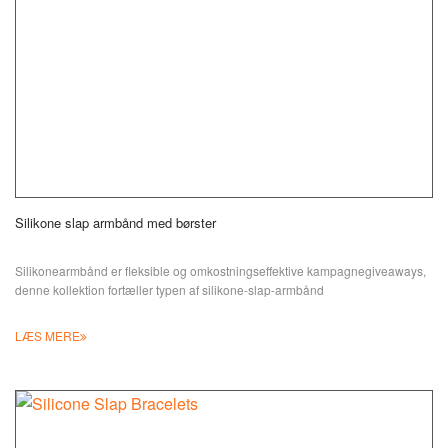
Silikone slap armbånd med børster
Silikonearmbånd er fleksible og omkostningseffektive kampagnegiveaways,
denne kollektion fortæller typen af silikone-slap-armbånd
LÆS MERE