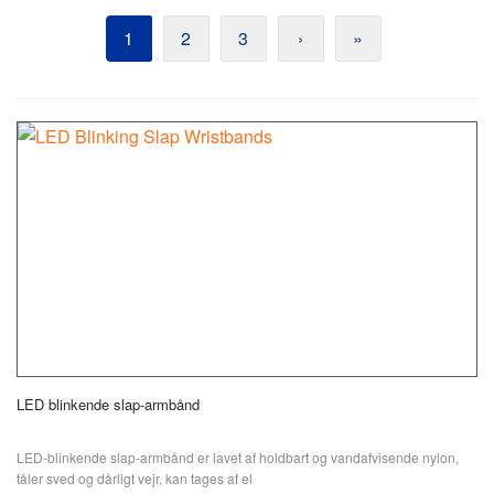
1
2
3
›
»
LED blinkende slap-armbånd
LED-blinkende slap-armbånd er lavet af holdbart og vandafvisende nylon,
tåler sved og dårligt vejr, kan tages af el