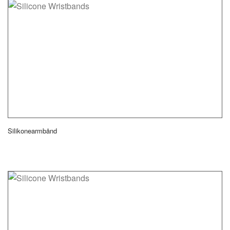
Silikonearmbånd