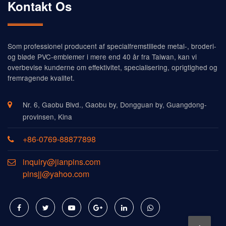
Kontakt Os
Som professionel producent af specialfremstillede metal-, broderi-
og bløde PVC-emblemer i mere end 40 år fra Taiwan, kan vi
overbevise kunderne om effektivitet, specialisering, oprigtighed og
fremragende kvalitet.
Nr. 6, Gaobu Blvd., Gaobu by, Dongguan by, Guangdong-
provinsen, Kina
+86-0769-88877898
inquiry@jianpins.com
pinsjj@yahoo.com