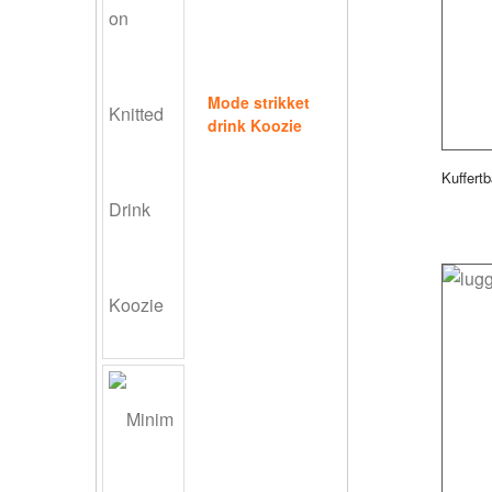
Mode strikket
drink Koozie
Kuffert