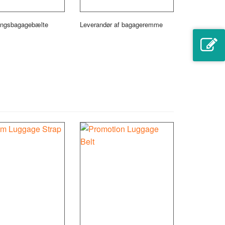
ingsbagagebælte
Leverandør af bagageremme