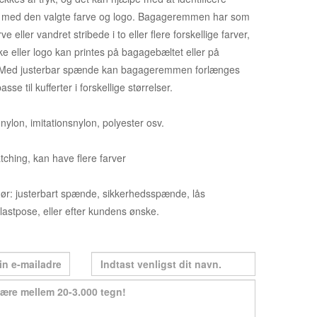
en med den valgte farve og logo. Bagageremmen har som
e eller vandret stribede i to eller flere forskellige farver,
e eller logo kan printes på bagagebæltet eller på
 Med justerbar spænde kan bagageremmen forlænges
asse til kufferter i forskellige størrelser.
nylon, imitationsnylon, polyester osv.
ching, kan have flere farver
ør: justerbart spænde, sikkerhedsspænde, lås
Plastpose, eller efter kundens ønske.